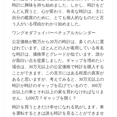
時計に興味を持ち始めました。しかし、時計をど
んどん買うと、心が変わり、有名な時計は、主に
自分の鑑賞のために、とても個人的なものだと言
う人がいる理由がわかり始めました。
ワングオダフェイパーペチュアルカレンダー
公定価格が数万から20万の時計は、多くの人に選
ばれています。ほとんどの人が着用している有名
な時計は、価格帯とグレードが似ています。誰か
が面白い点を提案しました。ギャップを埋めたい
場合は、30万元以上の公定価格で時計を購入する
ことができます。この見方にはある程度の真実が
あると思いますが、考えてみると、30万元以上の
時計が時計のギャップを広げているので、300万
台以上の車とそれ以上の家を買わなければなりま
せん。 3,000万？ギャップを開く？
時計を買うときだけ幸せになれる気がします。車
を運転するときは誰も時計を見ることができませ