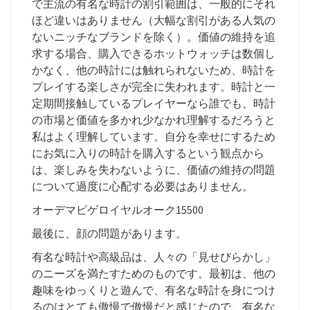
で主流の有名な時計の割引範囲は、一般的にそれ
ほど違いはありません（大幅な割引がある人気の
ないニッチなブランドを除く）。価値の維持を追
求する場合、購入できるホットウォッチは数個し
かなく、他の時計には触れられないため、時計を
プレイする楽しさが完全に失われます。時計と一
定期間接触しているプレイヤーなら誰でも、時計
の市場と価値を多かれ少なかれ理解するだろうと
私はよく理解しています。自分を幸せにするため
にお気に入りの時計を購入するという観点から
は、楽しみを失わないように、価値の維持の問題
について過度に心配する必要はありません。
オーデマピゲロイヤルオーク15500
最後に、顔の問題があります。
有名な時計や高級品は、人々の「見せびらかし」
のニーズを満たすためのものです。最初は、他の
趣味をゆっくりと遊んで、有名な時計を身につけ
るのはとても傲慢で傲慢だと感じたので、有名な