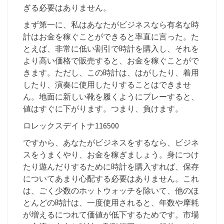
ぎる必要はありません。
まず第一に、私はあなたがビジネスなら有名な時
計はお金を稼ぐことができると率直に言った。た
とえば、非常に低い割引で時計を購入し、それを
より高い価格で販売すると、お金を稼ぐことがで
きます。ただし、この時計は、はがしたり、着用
したり、演奏に使用したりすることはできませ
ん。地面に新しい靴を履くようにプレーすると、
値はすぐに下がります。つまり、負けます。
ロレックスデイトナ116500
ですから、あなたがビジネスをするなら、ビジネ
スをうまくやり、お金を稼ぎましょう。身につけ
たり遊んだりするために時計を購入すれば、保存
についてあまり心配する必要はありません。これ
は、ごく少数のホットウォッチを除いて、他のほ
とんどの時計は、一度使用されると、年数や摩耗
が増えるにつれて価値が低下するためです。市場