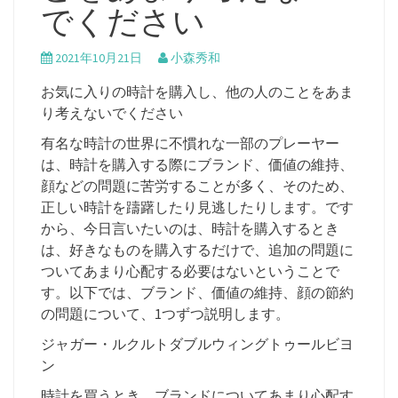
でください
2021年10月21日
小森秀和
お気に入りの時計を購入し、他の人のことをあま
り考えないでください
有名な時計の世界に不慣れな一部のプレーヤー
は、時計を購入する際にブランド、価値の維持、
顔などの問題に苦労することが多く、そのため、
正しい時計を躊躇したり見逃したりします。です
から、今日言いたいのは、時計を購入するとき
は、好きなものを購入するだけで、追加の問題に
ついてあまり心配する必要はないということで
す。以下では、ブランド、価値の維持、顔の節約
の問題について、1つずつ説明します。
ジャガー・ルクルトダブルウィングトゥールビヨ
ン
時計を買うとき、ブランドについてあまり心配す