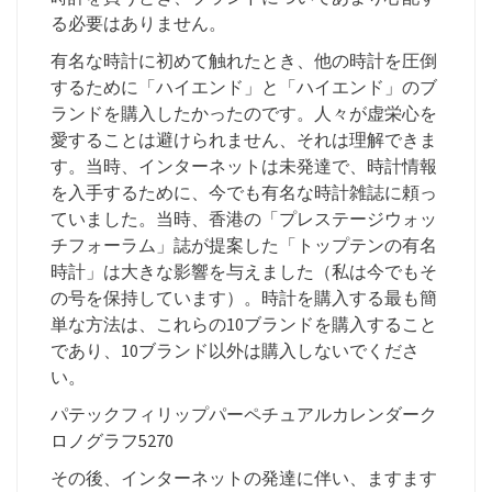
る必要はありません。
有名な時計に初めて触れたとき、他の時計を圧倒
するために「ハイエンド」と「ハイエンド」のブ
ランドを購入したかったのです。人々が虚栄心を
愛することは避けられません、それは理解できま
す。当時、インターネットは未発達で、時計情報
を入手するために、今でも有名な時計雑誌に頼っ
ていました。当時、香港の「プレステージウォッ
チフォーラム」誌が提案した「トップテンの有名
時計」は大きな影響を与えました（私は今でもそ
の号を保持しています）。時計を購入する最も簡
単な方法は、これらの10ブランドを購入すること
であり、10ブランド以外は購入しないでくださ
い。
パテックフィリップパーペチュアルカレンダーク
ロノグラフ5270
その後、インターネットの発達に伴い、ますます