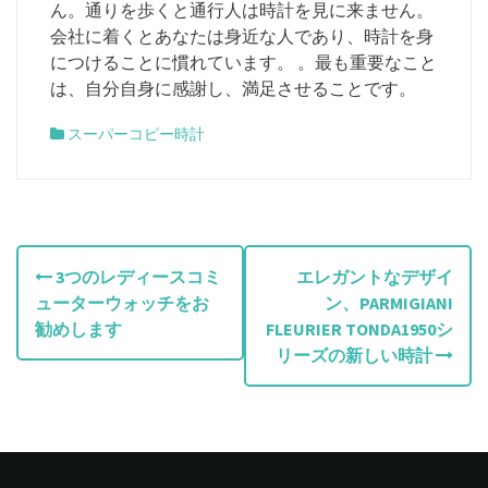
ん。通りを歩くと通行人は時計を見に来ません。
会社に着くとあなたは身近な人であり、時計を身
につけることに慣れています。 。最も重要なこと
は、自分自身に感謝し、満足させることです。
スーパーコピー時計
投
3つのレディースコミ
エレガントなデザイ
ューターウォッチをお
ン、PARMIGIANI
稿
勧めします
FLEURIER TONDA1950シ
ナ
リーズの新しい時計
ビ
ゲ