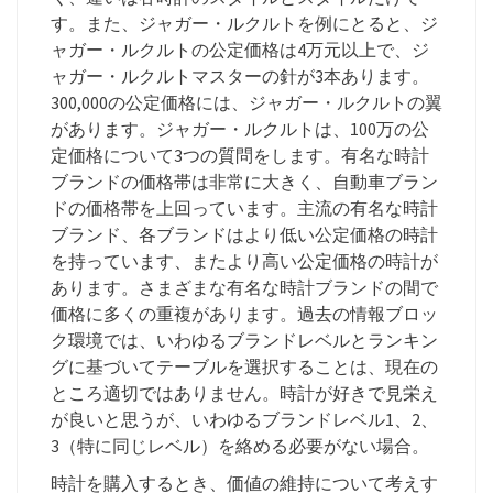
す。また、ジャガー・ルクルトを例にとると、ジ
ャガー・ルクルトの公定価格は4万元以上で、ジ
ャガー・ルクルトマスターの針が3本あります。
300,000の公定価格には、ジャガー・ルクルトの翼
があります。ジャガー・ルクルトは、100万の公
定価格について3つの質問をします。有名な時計
ブランドの価格帯は非常に大きく、自動車ブラン
ドの価格帯を上回っています。主流の有名な時計
ブランド、各ブランドはより低い公定価格の時計
を持っています、またより高い公定価格の時計が
あります。さまざまな有名な時計ブランドの間で
価格に多くの重複があります。過去の情報ブロッ
ク環境では、いわゆるブランドレベルとランキン
グに基づいてテーブルを選択することは、現在の
ところ適切ではありません。時計が好きで見栄え
が良いと思うが、いわゆるブランドレベル1、2、
3（特に同じレベル）を絡める必要がない場合。
時計を購入するとき、価値の維持について考えす