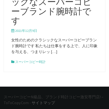
ックなスーパーコピ
ーブランド腕時計で
す
2021年12月9日
女性のためのクラシックなスーパーコピーブラン
ド腕時計です 私たちは仕事をする上で、人に印象
を与える、つまりレッ […]
スーパーコピー時計
スーパーコピーN級品、ブランド時計コピー激安専門店! –
ToToCopy.Com -
サイトマップ