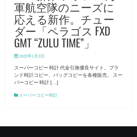
軍航空隊のニーズに
応える新作。チュー
ダー「ペラゴス FXD
GMT “ZULU TIME”」
2025年1月3日
スーパーコピー 時計 代金引換優良サイト。ブラ
ンド時計コピー、バッグコピーを各種販売。 スー
パーコピー 時計 […]
スーパーコピー時計