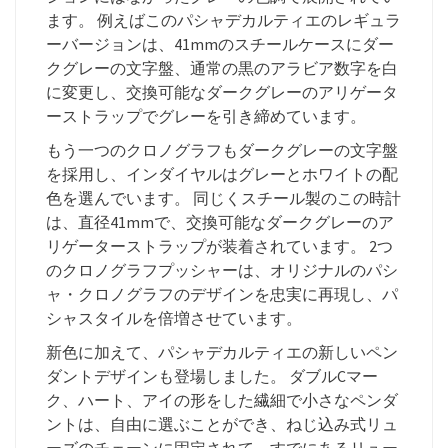
ます。 例えばこのパシャデカルティエのレギュラ
ーバージョンは、41mmのスチールケースにダー
クグレーの文字盤、通常の黒のアラビア数字を白
に変更し、交換可能なダークグレーのアリゲータ
ーストラップでグレーを引き締めています。
もう一つのクロノグラフもダークグレーの文字盤
を採用し、インダイヤルはグレーとホワイトの配
色を選んでいます。 同じくスチール製のこの時計
は、直径41mmで、交換可能なダークグレーのア
リゲーターストラップが装着されています。 2つ
のクロノグラフプッシャーは、オリジナルのパシ
ャ・クロノグラフのデザインを忠実に再現し、パ
シャスタイルを倍増させています。
新色に加えて、パシャデカルティエの新しいペン
ダントデザインも登場しました。 ダブルCマー
ク、ハート、アイの形をした繊細で小さなペンダ
ントは、自由に選ぶことができ、ねじ込み式リュ