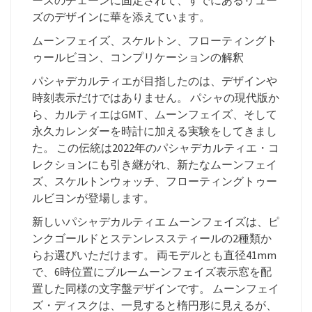
ーズのチェーンに固定されて、すでにあるリュー
ズのデザインに華を添えています。
ムーンフェイズ、スケルトン、フローティングト
ゥールビヨン、コンプリケーションの解釈
パシャデカルティエが目指したのは、デザインや
時刻表示だけではありません。 パシャの現代版か
ら、カルティエはGMT、ムーンフェイズ、そして
永久カレンダーを時計に加える実験をしてきまし
た。 この伝統は2022年のパシャデカルティエ・コ
レクションにも引き継がれ、新たなムーンフェイ
ズ、スケルトンウォッチ、フローティングトゥー
ルビヨンが登場します。
新しいパシャデカルティエ ムーンフェイズは、ピ
ンクゴールドとステンレススティールの2種類か
らお選びいただけます。 両モデルとも直径41mm
で、6時位置にブルームーンフェイズ表示窓を配
置した同様の文字盤デザインです。 ムーンフェイ
ズ・ディスクは、一見すると楕円形に見えるが、