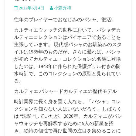
2022年6月4日
小森秀和
往年のプレイヤーでおなじみのパシャ、復活!
カルティエウォッチの世界において、パシャデカ
ルティエコレクションはパイオニアであることを
主張しています。 現代版パシャのお馴染みのスタ
イルは1985年のものだが、さらに遡れば、パシャ
が初めてカルティエ・コレクションの名簿に登場
したのは、1943年に作られた保護グリル付きの防
水時計で、このコレクションの原型と見られてい
る。
カルティエ パシャードカルティエの歴代モデル
時計業界に長く身を置く人なら、「パシャ」コレ
クションを知らない人はいないだろう。 しばらく
は “沈黙 “していたが、2020年、カルティエがパシ
ャウォッチを再解釈するために5人の新星を招
き、独特の個性で再び世間の注目を集めることに