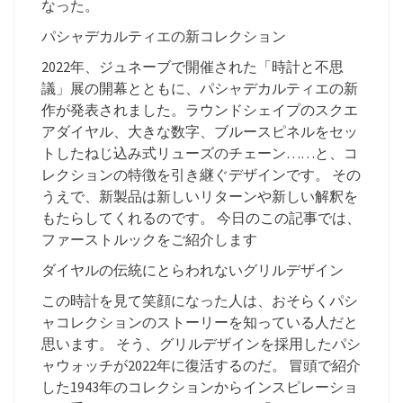
なった。
パシャデカルティエの新コレクション
2022年、ジュネーブで開催された「時計と不思
議」展の開幕とともに、パシャデカルティエの新
作が発表されました。ラウンドシェイプのスクエ
アダイヤル、大きな数字、ブルースピネルをセッ
トしたねじ込み式リューズのチェーン……と、コ
レクションの特徴を引き継ぐデザインです。 その
うえで、新製品は新しいリターンや新しい解釈を
もたらしてくれるのです。 今日のこの記事では、
ファーストルックをご紹介します
ダイヤルの伝統にとらわれないグリルデザイン
この時計を見て笑顔になった人は、おそらくパシ
ャコレクションのストーリーを知っている人だと
思います。 そう、グリルデザインを採用したパシ
ャウォッチが2022年に復活するのだ。 冒頭で紹介
した1943年のコレクションからインスピレーショ