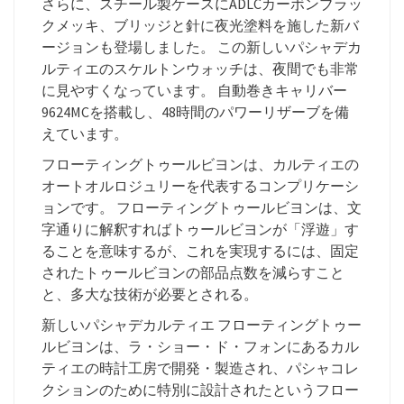
さらに、スチール製ケースにADLCカーボンブラッ
クメッキ、ブリッジと針に夜光塗料を施した新バ
ージョンも登場しました。 この新しいパシャデカ
ルティエのスケルトンウォッチは、夜間でも非常
に見やすくなっています。 自動巻きキャリバー
9624MCを搭載し、48時間のパワーリザーブを備
えています。
フローティングトゥールビヨンは、カルティエの
オートオルロジュリーを代表するコンプリケーシ
ョンです。 フローティングトゥールビヨンは、文
字通りに解釈すればトゥールビヨンが「浮遊」す
ることを意味するが、これを実現するには、固定
されたトゥールビヨンの部品点数を減らすこと
と、多大な技術が必要とされる。
新しいパシャデカルティエ フローティングトゥー
ルビヨンは、ラ・ショー・ド・フォンにあるカル
ティエの時計工房で開発・製造され、パシャコレ
クションのために特別に設計されたというフロー