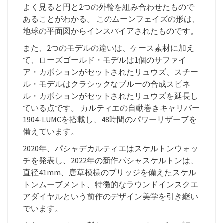
よく見ると円と2つの外輪を組み合わせたもので
あることがわかる。 このムーンフェイズの形は、
地球の平面図からインスパイアされたものです。
また、2つのモデルの違いは、ケース素材に加え
て、ローズゴールド・モデルは1個のサファイ
ア・カボションがセットされたリュウズ、スチー
ル・モデルはクラシックなブルーの合成スピネ
ル・カボションがセットされたリュウズを延長し
ている点です。 カルティエの自動巻きキャリバー
1904-LUMCを搭載し、48時間のパワーリザーブを
備えています。
2020年、パシャデカルティエはスケルトンウォッ
チを発表し、2022年の新作パシャスケルトンは、
直径41mm、唐草模様のブリッジを備えたスケル
トンムーブメント、特徴的なラウンドインスクエ
アダイヤルという前作のデザイン美学を引き継い
でいます。