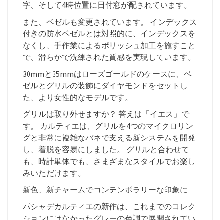
字、そして4時位置に日付窓が配されています。
また、ベゼルも変更されています。 インデックス
付きの防水ベゼルとは対照的に、インデックスを
なくし、手作業によるポリッシュ加工を施すこと
で、滑らかで洗練された質感を実現しています。
30mmと35mmはローズゴールドのケースに、ベ
ゼルとグリルの装飾にダイヤモンドをセットし
た、より女性的なモデルです。
グリルは取り外せますか？ 答えは「イエス」で
す。 カルティエは、グリルを4つのマイクロリン
グと非常に複雑なバネで支える新システムを開発
し、着脱を容易にしました。 グリルと合わせて
も、時計単体でも、さまざまなスタイルでお楽し
みいただけます。
新色、新チャームでコンテンポラリーな印象に
パシャデカルティエの新作は、これまでのコレク
ションにはなかったグレーの色調で展開されてい