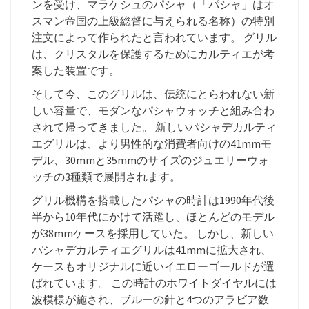
ンを受け、マラケシュのパシャ（「パシャ」はオ
スマン帝国の上級総督に与えられる名称）の特別
注文によって作られたと言われています。 グリル
は、クリスタルを保護するためにカルティエが考
案した装置です。
そして今、このグリルは、伝統にとらわれない新
しい容量で、モダンなパシャウォッチと組み合わ
されて帰ってきました。 新しいパシャデカルティ
エグリルは、より男性的な消費者向けの41mmモ
デル、30mmと35mmのサイズのジュエリーウォ
ッチの3種類で展開されます。
グリル機構を搭載したパシャの時計は1990年代後
半から10年代にかけて活躍し、ほとんどのモデル
が38mmケースを採用していた。 しかし、新しい
パシャデカルティエグリルは41mmに拡大され、
ケースもオリジナルに近いイエローゴールドが選
ばれています。 この時計のホワイトダイヤルには
波模様が施され、ブルーの針と4つのアラビア数