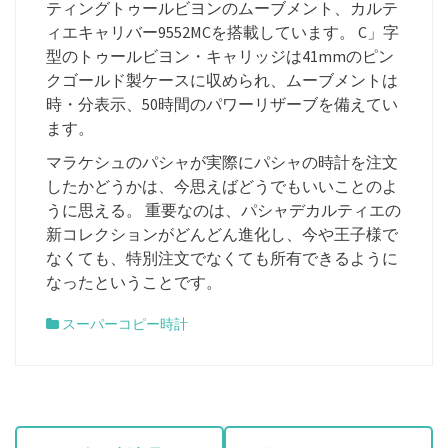
ティングトゥールビヨンのムーブメント、カルテ
ィエキャリバー9552MCを搭載しています。 C」字
型のトゥールビヨン・キャリッジは41mmのピン
クゴールド製ケースに収められ、ムーブメントは
時・分表示、50時間のパワーリザーブを備えてい
ます。
マラケシュのパシャが実際にパシャの時計を注文
したかどうかは、今思えばどうでもいいことのよ
うに思える。 重要なのは、パシャデカルティエの
新コレクションがどんどん進化し、今や王子様で
なくても、特別注文でなくても所有できるように
なったということです。
スーパーコピー時計