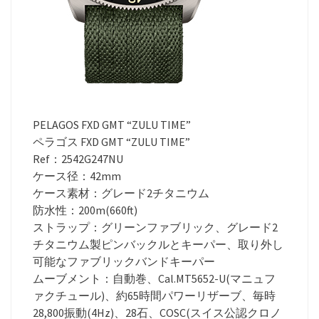
PELAGOS FXD GMT “ZULU TIME”
ペラゴス FXD GMT “ZULU TIME”
Ref：2542G247NU
ケース径：42mm
ケース素材：グレード2チタニウム
防水性：200m(660ft)
ストラップ：グリーンファブリック、グレード2
チタニウム製ピンバックルとキーパー、取り外し
可能なファブリックバンドキーパー
ムーブメント：自動巻、Cal.MT5652-U(マニュフ
ァクチュール)、約65時間パワーリザーブ、毎時
28,800振動(4Hz)、28石、COSC(スイス公認クロノ