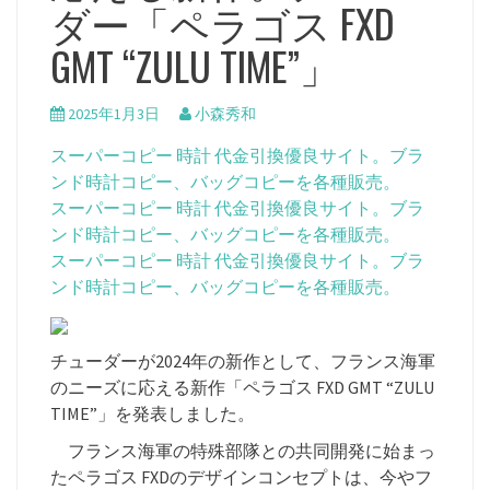
ダー「ペラゴス FXD
GMT “ZULU TIME”」
2025年1月3日
小森秀和
スーパーコピー 時計 代金引換優良サイト。ブラ
ンド時計コピー、バッグコピーを各種販売。
スーパーコピー 時計 代金引換優良サイト。ブラ
ンド時計コピー、バッグコピーを各種販売。
スーパーコピー 時計 代金引換優良サイト。ブラ
ンド時計コピー、バッグコピーを各種販売。
チューダーが2024年の新作として、フランス海軍
のニーズに応える新作「ペラゴス FXD GMT “ZULU
TIME”」を発表しました。
フランス海軍の特殊部隊との共同開発に始まっ
たペラゴス FXDのデザインコンセプトは、今やフ