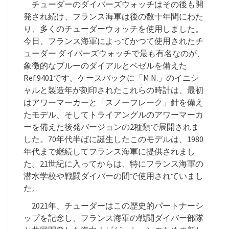
チューダーのダイバーズウォッチはその後も開
発され続け、フランス海軍は後の数十年間にわた
り、多くのチューダーウォッチを使用しました。
今日、フランス海軍によってかつて使用されたチ
ューダー ダイバーズウォッチで最も有名なのが、
象徴的なブルーのダイアルとベゼルを備えた
Ref.9401です。ケースバックに「M.N.」のイニシ
ャルと製造年が刻印されたこれらの時計は、最初
はアワーマーカーと「スノーフレーク」針を備え
たモデル、そしてトライアングルのアワーマーカ
ーを備えた後発バージョンの2種類で展開されま
した。70年代半ばに誕生したこのモデルは、1980
年代まで継続してフランス海軍に提供されまし
た。21世紀に入ってからは、特にフランス海軍の
潜水学校や戦闘ダイバーの間で使用されていまし
た。
2021年、チューダーはこの歴史的パートナーシ
ップを記念し、フランス海軍の戦闘ダイバー部隊