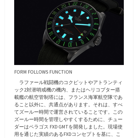
FORM FOLLOWS FUNCTION
ラファール戦闘機のコクピットやアトランティ
ック2対潜哨戒機の機内、またはヘリコプター搭
載艦の航空管制塔には、フランス海軍航空隊であ
ること以外に、共通点があります。それは、すべ
てズールー時間で運営されていることです。この
ズールー時間を管理しやすくするために、チュー
ダーはペラゴス FXD GMTを開発しました。現場使
用を通じた実績のあるFXDコンセプトを基に、こ