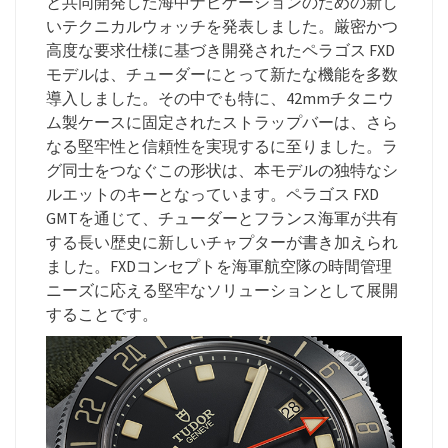
と共同開発した海中ナビゲーションのための新し
いテクニカルウォッチを発表しました。厳密かつ
高度な要求仕様に基づき開発されたペラゴス FXD
モデルは、チューダーにとって新たな機能を多数
導入しました。その中でも特に、42mmチタニウ
ム製ケースに固定されたストラップバーは、さら
なる堅牢性と信頼性を実現するに至りました。ラ
グ同士をつなぐこの形状は、本モデルの独特なシ
ルエットのキーとなっています。ペラゴス FXD
GMTを通じて、チューダーとフランス海軍が共有
する長い歴史に新しいチャプターが書き加えられ
ました。FXDコンセプトを海軍航空隊の時間管理
ニーズに応える堅牢なソリューションとして展開
することです。