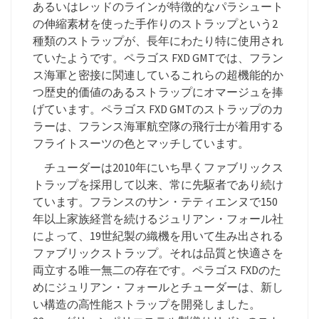
あるいはレッドのラインが特徴的なパラシュート
の伸縮素材を使った手作りのストラップという2
種類のストラップが、長年にわたり特に使用され
ていたようです。ペラゴス FXD GMTでは、フラン
ス海軍と密接に関連しているこれらの超機能的か
つ歴史的価値のあるストラップにオマージュを捧
げています。ペラゴス FXD GMTのストラップのカ
ラーは、フランス海軍航空隊の飛行士が着用する
フライトスーツの色とマッチしています。
チューダーは2010年にいち早くファブリックス
トラップを採用して以来、常に先駆者であり続け
ています。フランスのサン・テティエンヌで150
年以上家族経営を続けるジュリアン・フォール社
によって、19世紀製の織機を用いて生み出される
ファブリックストラップ。それは品質と快適さを
両立する唯一無二の存在です。ペラゴス FXDのた
めにジュリアン・フォールとチューダーは、新し
い構造の高性能ストラップを開発しました。