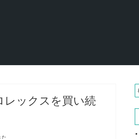
ロレックスを買い続
:
きた