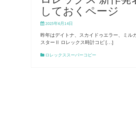
しておくページ
2025年6月14日
昨年はデイトナ、スカイドゥエラー、ミルガ
スターⅡ ロレックス時計コピ […]
ロレックススーパーコピー