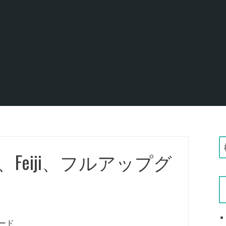
Feiji、フルアップグ
:
レード