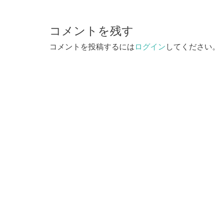
ビ
コメントを残す
ゲ
コメントを投稿するには
ログイン
してください
ー
シ
ョ
ン