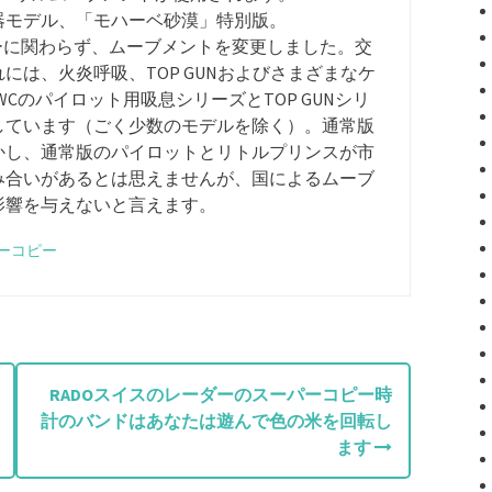
器モデル、「モハーベ砂漠」特別版。
ターに関わらず、ムーブメントを変更しました。交
は、火炎呼吸、TOP GUNおよびさまざまなケ
Cのパイロット用吸息シリーズとTOP GUNシリ
しています（ごく少数のモデルを除く）。通常版
かし、通常版のパイロットとリトルプリンスが市
み合いがあるとは思えませんが、国によるムーブ
影響を与えないと言えます。
パーコピー
RADOスイスのレーダーのスーパーコピー時
計のバンドはあなたは遊んで色の米を回転し
ます