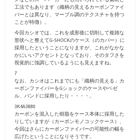
工法でもあります（織柄の見えるカーボンファイ
バーとは異なり、マーブル調のテクスチャを持つ
ことが特徴）。
今回カシオでは、これを成形後に切削して複雑な
形状へと整えてG-SHOCKのケース（のカバー）に
採用したということになりますが、これがなかな
かにいいアクセントとなっており、そのタフさを
視覚的に強調しているようにも見えますね。
7
なお、カシオはこれまでにも「織柄の見える」カ
ーボンファイバーをGショックのケースやベゼ
ル、バンドに採用したり・・・・。
3K4A3880
カーボンを混入した樹脂をケース本体に採用した
りしていますが（カーボンモノコックケース）、
今回はさらにカーボンファイバーの可能性の幅を
広げたということになりそうです。