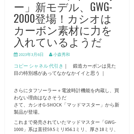
ー」新モデル、GWG-
2000登場！カシオは
カーボン素材に力を
入れているようだ
2023年3月6日
小森秀和
コピー シャネル 代引き
｜ 鍛造カーボンは見た
目の特別感があってなかなかイイと思う ｜
さらにタフソーラー＋電波時計機能を内蔵し、買
わない理由はなさそうだ
さて、カシオG-SHOCK「マッドマスター」から新
製品が登場。
これまで発売されていたマッドマスター「GWG-
1000」系は直径59.5ミリX56.1ミリ、厚さ18ミリ、