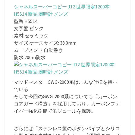
シャネルスーパーコピー J12 世界限定1200本
H5514 新品 腕時計 メンズ
型番 H5514
文字盤 ピンク
素材 セラミック
サイズ ケースサイズ: 38.0mm
ムーブメント 自動巻き
防水 200m防水
マッドマスターGWG-2000系はこんな仕様を持っ
ている
そして今回のGWG-2000系についても「カーボン
コアガード構造」を採用しており、カーボンファ
イバー強化樹脂でモジュールを保護。
さらには「ステンレス製のボタンパイプとシリコ